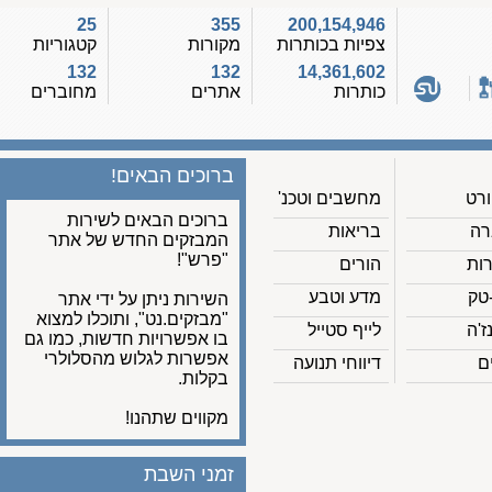
25
355
200,154,946
צפיות בכותרות
מקורות
קטגוריות
132
132
14,361,602
כותרות
אתרים
מחוברים
ברוכים הבאים!
מחשבים וטכנ'
ברוכים הבאים לשירות
בריאות
המבזקים החדש של אתר
"פרש"!
הורים
מדע וטבע
השירות ניתן על ידי אתר
"מבזקים.נט", ותוכלו למצוא
לייף סטייל
בו אפשרויות חדשות, כמו גם
אפשרות לגלוש מהסלולרי
דיווחי תנועה
בקלות.
מקווים שתהנו!
זמני השבת