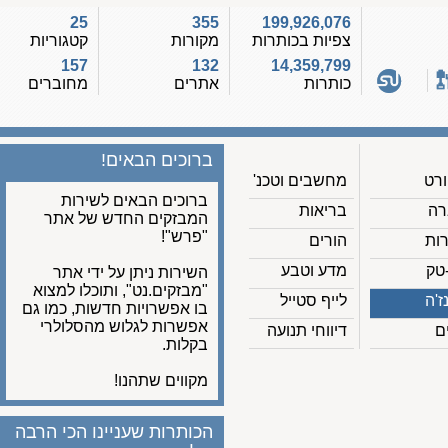
25
355
199,926,076
צפיות בכותרות
מקורות
קטגוריות
157
132
14,359,799
כותרות
אתרים
מחוברים
ברוכים הבאים!
מחשבים וטכנ'
ברוכים הבאים לשירות
בריאות
המבזקים החדש של אתר
"פרש"!
הורים
מדע וטבע
השירות ניתן על ידי אתר
"מבזקים.נט", ותוכלו למצוא
לייף סטייל
בו אפשרויות חדשות, כמו גם
אפשרות לגלוש מהסלולרי
דיווחי תנועה
בקלות.
מקווים שתהנו!
הכותרות שעניינו הכי הרבה