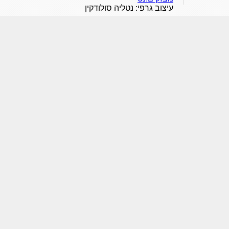
עיצוב גרפי: נטליה סולודקין