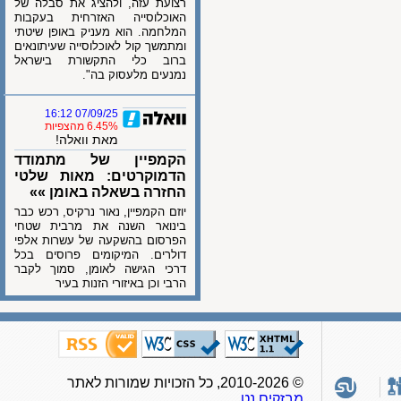
רצועת עזה, ולהציג את סבלה של
האוכלוסייה האזרחית בעקבות
המלחמה. הוא מעניק באופן שיטתי
ומתמשך קול לאוכלוסייה שעיתונאים
ברוב כלי התקשורת בישראל
נמנעים מלעסוק בה".
07/09/25 16:12
6.45% מהצפיות
מאת וואלה!
הקמפיין של מתמודד
הדמוקרטים: מאות שלטי
החזרה בשאלה באומן »»
יוזם הקמפיין, נאור נרקיס, רכש כבר
בינואר השנה את מרבית שטחי
הפרסום בהשקעה של עשרות אלפי
דולרים. המיקומים פרוסים בכל
דרכי הגישה לאומן, סמוך לקבר
הרבי וכן באיזורי הזנות בעיר
© 2010-2026, כל הזכויות שמורות לאתר
מבזקים.נט