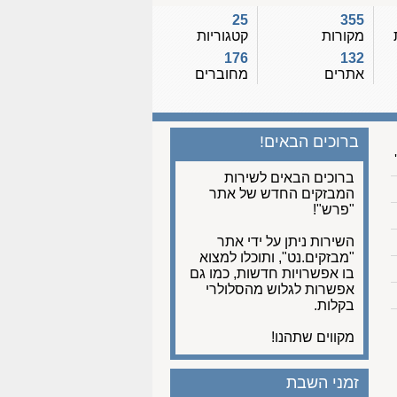
25
355
מקורות
קטגוריות
176
132
אתרים
מחוברים
ברוכים הבאים!
ברוכים הבאים לשירות
המבזקים החדש של אתר
"פרש"!
השירות ניתן על ידי אתר
"מבזקים.נט", ותוכלו למצוא
בו אפשרויות חדשות, כמו גם
אפשרות לגלוש מהסלולרי
בקלות.
מקווים שתהנו!
זמני השבת