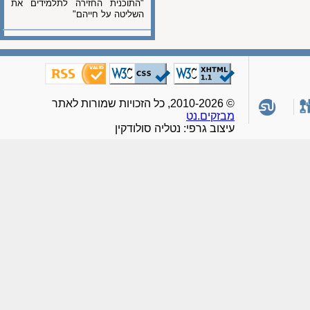
"התוכנית החזירה לתלמידים את
השליטה על חייהם"
© 2010-2026, כל הזכויות שמורות לאתר
מבזקים.נט
עיצוב גרפי: נטליה סולודקין