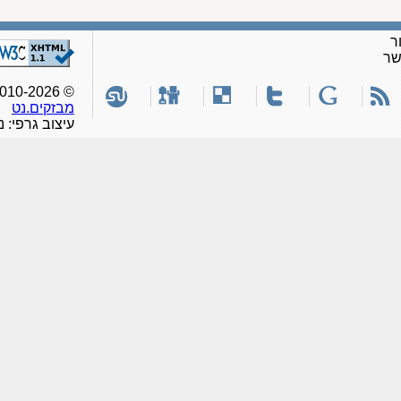
ר
שר
© 2010-2026, כל הזכויות שמורות לאתר
מבזקים.נט
עיצוב גרפי: נ