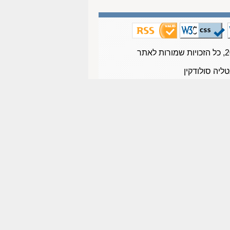
טליה סולודקין