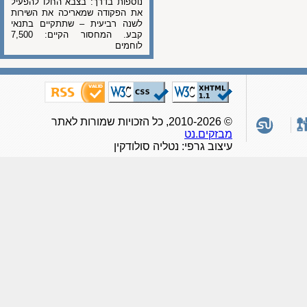
נוספות בדרך: בצבא החלו להפעיל
את הפקודה שמאריכה את השירות
לשנה רביעית – שתתקיים בתנאי
קבע. המחסור הקיים: 7,500
לוחמים
© 2010-2026, כל הזכויות שמורות לאתר
מבזקים.נט
עיצוב גרפי: נטליה סולודקין