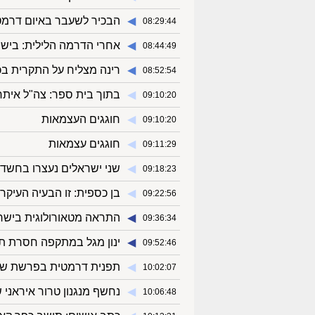
◀︎
הבכיר לשעבר באיום דרמטי:
08:29:44
◀︎
אחרי הדרמה הלילית: ביש
08:44:49
◀︎
רינה מצליח על התקרית בכ
08:52:54
◀︎
בתוך בית ספר: צה"ל אית
09:10:20
◀︎
חוגגים העצמאות
09:10:20
◀︎
חוגגים עצמאות
09:11:29
◀︎
שני ישראלים נעצרו בחשד 
09:18:23
◀︎
בן כספית: זו הבעיה העיקרי
09:22:56
◀︎
התראה מטאורולוגית בישר
09:36:34
◀︎
ינון מגל במתקפה חסרת תק
09:52:46
◀︎
תפנית דרמטית בפרשת שי 
10:02:07
◀︎
נחשף מנגנון טרור איראני 
10:06:48