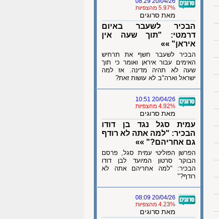
20/04/26 08:29
5.97% מהצפיות
מאת סרוגים
הבכיר לשעבר באיום
דרמטי: "תוך שעה אין
איראן" »»
הבכיר לשעבר חשף את תרחיש
האימים עבור איראן ואומר כי תוך
שעה לא תהיה מדינה. אז למה
ישראל וארה"ב לא עושות זאת?
20/04/26 10:51
4.92% מהצפיות
מאת סרוגים
עמית סגל נגד בן דודו
הבכיר: "למה אתה לא רודף
גם אחריהם?" »»
הפרשן הפוליטי עמית סגל, פרסם
הבוקר סרטון המיועד לבן דודו
הבכיר: "למה אחריהם אתה לא
רודף?"
20/04/26 08:09
4.23% מהצפיות
מאת סרוגים