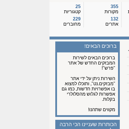
25
355
מקורות
קטגוריות
229
132
אתרים
מחוברים
ברוכים הבאים!
ברוכים הבאים לשירות
המבזקים החדש של אתר
"פרש"!
השירות ניתן על ידי אתר
"מבזקים.נט", ותוכלו למצוא
בו אפשרויות חדשות, כמו גם
אפשרות לגלוש מהסלולרי
בקלות.
מקווים שתהנו!
הכותרות שעניינו הכי הרבה