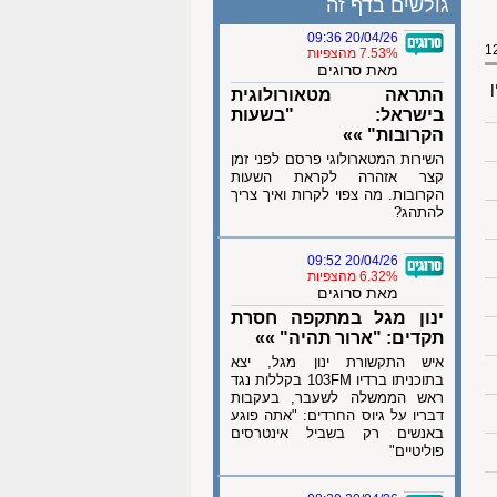
גולשים בדף זה
20/04/26 09:36
7.53% מהצפיות
מאת סרוגים
ן
התראה מטאורולוגית
בישראל: "בשעות
הקרובות" »»
השירות המטארולוגי פרסם לפני זמן
קצר אזהרה לקראת השעות
הקרובות. מה צפוי לקרות ואיך צריך
להתהג?
20/04/26 09:52
6.32% מהצפיות
מאת סרוגים
ינון מגל במתקפה חסרת
תקדים: "ארור תהיה" »»
איש התקשורת ינון מגל, יצא
בתוכניתו ברדיו 103FM בקללות נגד
ראש הממשלה לשעבר, בעקבות
דבריו על גיוס החרדים: "אתה פוגע
באנשים רק בשביל אינטרסים
פוליטיים"