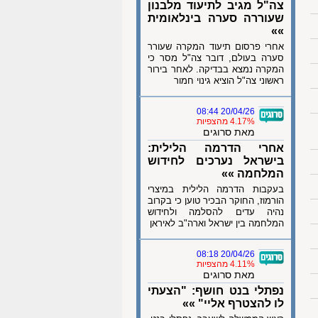
צה"ל מגיב לתיעוד מלבנון
שעוררה סערה בינלאומית
»»
אחרי פרסום תיעוד המקרה שעורר
סערה בעולם, דובר צה"ל מסר כי
המקרה נמצא בבדיקה. לאחר בירור
ראשוני צה"ל הוציא גינוי חמור
20/04/26 08:44
4.17% מהצפיות
מאת סרוגים
אחרי הדרמה הלילית:
בישראל נערכים לחידוש
המלחמה »»
בעקבות הדרמה הלילית במיצרי
הורמוז, החוקר הבכיר טוען כי בקרוב
נהיה עדים להסלמה ולחידוש
המלחמה בין ישראל וארה"ב לאיראן
20/04/26 08:18
4.11% מהצפיות
מאת סרוגים
נפתלי בנט חושף: "הצעתי
לו להצטרף אליי" »»