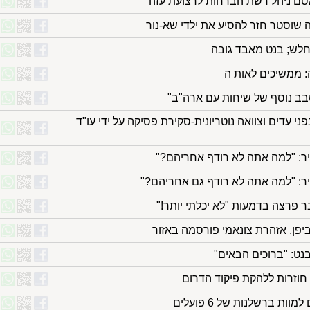
סם ניהל רשת הברחות לרצועת עזה
נחלש; בנט מאבד גובה
: ממשיכים לאות ה
לסבב נוסף של שיחות עם ארה"ב"
י עדים וצוואה נוטריונית-סקירת פסיקה על ידי עו"ד
יר: "למה אתה לא רודף אחריהם?"
יר: "למה אתה לא רודף גם אחריהם?"
ר פרצה בדמעות "לא יכלתי יותר!"
פן, אזהרת צונאמי פורסמה באזור
בנט: "ברוכים הבאים"
חוזרות ללהקת פיקוד הדרום
ת ברשלנות של 6 פועלים