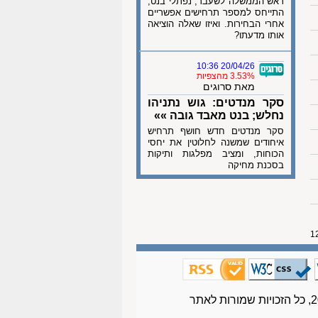
ראש הממשלה לשעבר, נפתלי בנט,
התייחס למספר תרחישים אפשריים
אחרי הבחירות. ואיזו שאלה הוציאה
אותו מדעתו?
20/04/26 10:36
3.53% מהצפיות
מאת סרוגים
סקר מנדטים: גוש נתניהו
נחלש; בנט מאבד גובה »»
סקר מנדטים חדש חושף תרחיש
איחודים שמשנה לחלוטין את יחסי
הכוחות, ומציב מפלגות ותיקות
בסכנת מחיקה