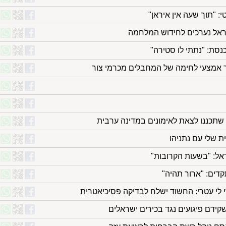
 "תוך שעה אין איראן"
ראל נערכים לחידוש המלחמה
נסת: "נתתי לו סטירה"
ר אמצעי לחימה של המחבלים מכרמי צור
שתכננו לצאת לאימונים במדינה ערבית
ת שלי עם נתניהו
אל: "בשעות הקרובות"
דים: "ארור תהיה"
לי עטרי: החשוד ישלח לבדיקה פסיכיאטרית
שקידם פיגועים נגד בכירים ישראלים