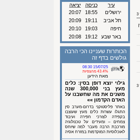
עיר
כניסה
יציאה
ירושלים
18:55
20:07
תל אביב
19:11
20:09
ן
חיפה
19:03
20:10
באר שבע
19:12
20:08
הכותרות שעניינו הכי הרבה
גולשים בדף זה
15/07/25 08:30
43.4% מהצפיות
מאת הידען
גילוי יוצא דופן בסין: כלים
מעץ בני 300,000 שנה
משנים את מה שחשבנו על
האדם הקדמון »»
באתר פליסטוקני בדרום-מערב סין
התגלו עשרות כלים מעץ שעוצבו
בקפידה לצורכי חפירה ועיבוד
צמחים – ומעידים על טכנולוגיה
מורכבת הרבה מעבר למה שיוחס
לאוכלוסיות המוקדמות במזרח אסיה