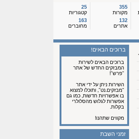
25
355
מקורות
קטגוריות
163
132
אתרים
מחוברים
ברוכים הבאים!
ברוכים הבאים לשירות
המבזקים החדש של אתר
"פרש"!
השירות ניתן על ידי אתר
"מבזקים.נט", ותוכלו למצוא
בו אפשרויות חדשות, כמו גם
אפשרות לגלוש מהסלולרי
בקלות.
מקווים שתהנו!
זמני השבת