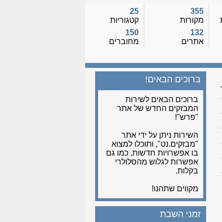
25
355
מקורות
קטגוריות
150
132
אתרים
מחוברים
ברוכים הבאים!
ברוכים הבאים לשירות
המבזקים החדש של אתר
"פרש"!
השירות ניתן על ידי אתר
"מבזקים.נט", ותוכלו למצוא
בו אפשרויות חדשות, כמו גם
אפשרות לגלוש מהסלולרי
בקלות.
מקווים שתהנו!
זמני השבת