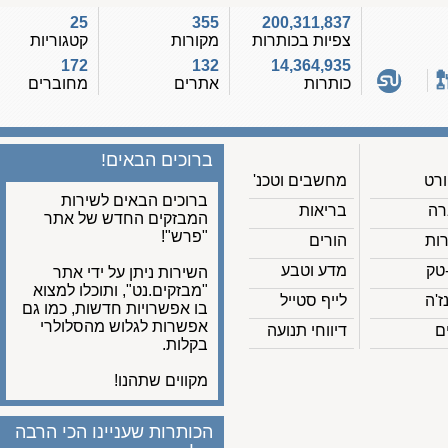
25
355
200,311,837
צפיות בכותרות
מקורות
קטגוריות
172
132
14,364,935
כותרות
אתרים
מחוברים
ברוכים הבאים!
מחשבים וטכנ'
ברוכים הבאים לשירות
בריאות
המבזקים החדש של אתר
"פרש"!
הורים
מדע וטבע
השירות ניתן על ידי אתר
"מבזקים.נט", ותוכלו למצוא
לייף סטייל
בו אפשרויות חדשות, כמו גם
אפשרות לגלוש מהסלולרי
דיווחי תנועה
בקלות.
מקווים שתהנו!
הכותרות שעניינו הכי הרבה