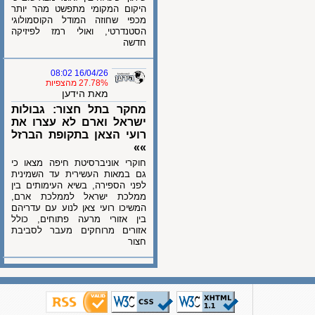
היקום המקומי מתפשט מהר יותר
מכפי שחוזה המודל הקוסמולוגי
הסטנדרטי, ואולי רמז לפיזיקה
חדשה
16/04/26 08:02
27.78% מהצפיות
מאת הידען
מחקר בתל חצור: גבולות
ישראל וארם לא עצרו את
רועי הצאן בתקופת הברזל
»»
חוקרי אוניברסיטת חיפה מצאו כי
גם במאות העשירית עד השמינית
לפני הספירה, בשיא העימותים בין
ממלכת ישראל לממלכת ארם,
המשיכו רועי צאן לנוע עם עדריהם
בין אזורי מרעה פתוחים, כולל
אזורים מרוחקים מעבר לסביבת
חצור