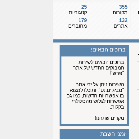
25
355
מקורות
קטגוריות
179
132
אתרים
מחוברים
ברוכים הבאים!
ברוכים הבאים לשירות
המבזקים החדש של אתר
"פרש"!
השירות ניתן על ידי אתר
"מבזקים.נט", ותוכלו למצוא
בו אפשרויות חדשות, כמו גם
אפשרות לגלוש מהסלולרי
בקלות.
מקווים שתהנו!
זמני השבת