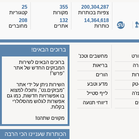
25
355
200,304,287
צפיות בכותרות
מקורות
קטגוריות
208
132
14,364,618
כותרות
אתרים
מחוברים
ברוכים הבאים!
מחשבים וטכנ'
ברוכים הבאים לשירות
בריאות
המבזקים החדש של אתר
"פרש"!
הורים
מדע וטבע
השירות ניתן על ידי אתר
"מבזקים.נט", ותוכלו למצוא
לייף סטייל
בו אפשרויות חדשות, כמו גם
אפשרות לגלוש מהסלולרי
דיווחי תנועה
בקלות.
מקווים שתהנו!
הכותרות שעניינו הכי הרבה