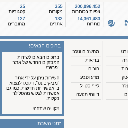
25
355
200,096,452
צפיות בכותרות
מקורות
קטגוריות
127
132
14,361,483
כותרות
אתרים
מחוברים
ברוכים הבאים!
מחשבים וטכנ'
ברוכים הבאים לשירות
בריאות
המבזקים החדש של אתר
"פרש"!
הורים
מדע וטבע
השירות ניתן על ידי אתר
"מבזקים.נט", ותוכלו למצוא
לייף סטייל
בו אפשרויות חדשות, כמו גם
אפשרות לגלוש מהסלולרי
דיווחי תנועה
בקלות.
מקווים שתהנו!
זמני השבת