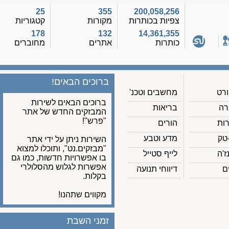
25
355
200,058,256
צפיות בכותרות
מקורות
קטגוריות
178
132
14,361,355
כותרות
אתרים
מחוברים
ברוכים הבאים!
מחשבים וטכנ'
ברוכים הבאים לשירות
בריאות
המבזקים החדש של אתר
"פרש"!
הורים
מדע וטבע
השירות ניתן על ידי אתר
"מבזקים.נט", ותוכלו למצוא
לייף סטייל
בו אפשרויות חדשות, כמו גם
אפשרות לגלוש מהסלולרי
דיווחי תנועה
בקלות.
מקווים שתהנו!
זמני השבת