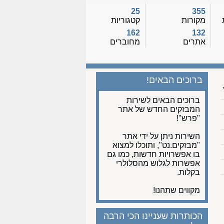
25
355
מקורות
קטגוריות
162
132
אתרים
מחוברים
ברוכים הבאים!
ברוכים הבאים לשירות
המבזקים החדש של אתר
"פרש"!
השירות ניתן על ידי אתר
"מבזקים.נט", ותוכלו למצוא
בו אפשרויות חדשות, כמו גם
אפשרות לגלוש מהסלולרי
בקלות.
מקווים שתהנו!
הכותרות שעניינו הכי הרבה