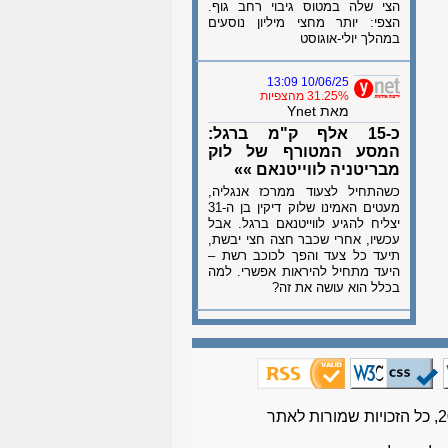
הצי שלה במטוס גיבוי רחב גוף.
הצפי: יותר מחצי מיליון נוסעים
במהלך יולי-אוגוסט
10/06/25 13:09
31.25% מהצפיות
מאת Ynet
כ-15 אלף ק"מ ברגל:
המסע המטורף של לוק
מבריטניה לווייטנאם »»
כשהתחיל לצעוד ממרכז אנגליה,
מעטים האמינו שלוק דיקין בן ה-31
יצליח להגיע לווייטנאם ברגל. אבל
עכשיו, אחרי שכבר חצה חצי יבשת,
תיעד כל צעד והפך לכוכב רשת –
היעד מתחיל להיראות אפשרי. למה
בכלל הוא עושה את זה?