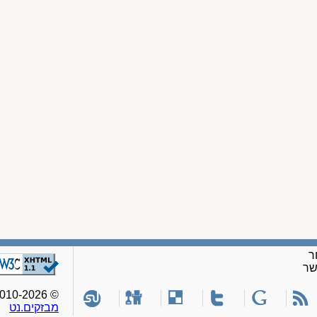
ר
שר
© 2010-2026, כל הזכויות שמורות לאתר
מבזקים.נט