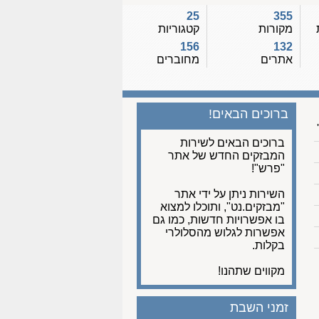
25
355
מקורות
קטגוריות
156
132
אתרים
מחוברים
ברוכים הבאים!
ברוכים הבאים לשירות
המבזקים החדש של אתר
"פרש"!
השירות ניתן על ידי אתר
"מבזקים.נט", ותוכלו למצוא
בו אפשרויות חדשות, כמו גם
אפשרות לגלוש מהסלולרי
בקלות.
מקווים שתהנו!
זמני השבת