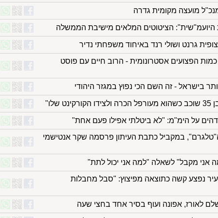
נכ"ל מועצה מקומית גדרה
ת היועמ"שית": הציטוטים המלאים מישיבת הממשלה
ופית גרנט ושולי רנד באיחוד משפחתי נדיר
ות הפצועים אסטרונומית - הרוב חיים עם פוסט
ר בישראל - זה השם הכי נפוץ במגזר היהודי
 שלו"
דהים על הימ"מ: "לא ביטלתי אפילו פעם אחת"
ה"טלגרם", במקביל כתבת העיתון פרסמה שקר אנטישמי
אני מקבל" לשאלה "למה אני יכול לתת"
עיר נפצע קשה כתוצאה מפיצוץ: "סבל מחבלות
שלם לאורז, אפונה ועוף בסיר אחד בחצי שעה