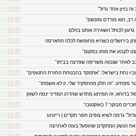
 בזיון אחד גדול"
 רב, הוא מורדם ומונשם"
גדעון לכותל השאירה אותנו בהלם
תן בירושלים כשהיא מחופשת לכלה התארסה
נו לקבוע את מותו במקום"
וכב לאחר שנכווה משריפה שפרצה בביתו"
רוביו נחת בישראל: "אתמקד בהבטחת החזרת החטופים"
טר מפתיע: "זה חלק מהתפקיד שלי. זו לא אשמתו"
ל בדוחא, זה המיתוג מחדש שהדרג המדיני ינסה לשווק
בוקר 7 באוקטובר
ול" גרמה לשיא צופים חסר תקדים | רייטינג
ם את הנשק המתקדם שהופעל בעזה לאחרונה