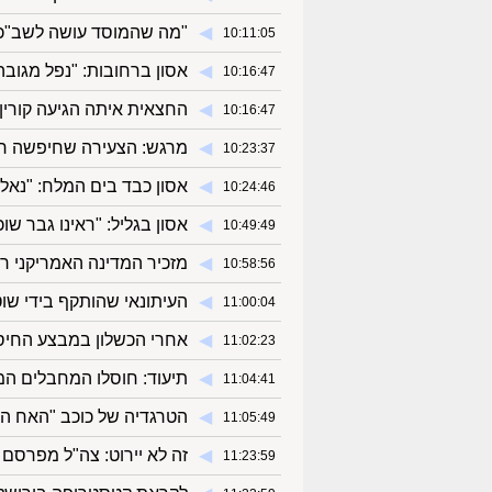
◀︎
"מה שהמוסד עושה לשב"כ זה
10:11:05
◀︎
אסון ברחובות: "נפל מגובה
10:16:47
◀︎
החצאית איתה הגיעה קורין 
10:16:47
◀︎
מרגש: הצעירה שחיפשה ח
10:23:37
◀︎
אסון כבד בים המלח: "נאלצ
10:24:46
◀︎
אסון בגליל: "ראינו גבר ש
10:49:49
◀︎
מזכיר המדינה האמריקני 
10:58:56
◀︎
העיתונאי שהותקף בידי שו
11:00:04
◀︎
אחרי הכשלון במבצע החיסו
11:02:23
◀︎
תיעוד: חוסלו המחבלים המוכרים מ
11:04:41
◀︎
הטרגדיה של כוכב "האח הגד
11:05:49
◀︎
זה לא יירוט: צה"ל מפרס
11:23:59