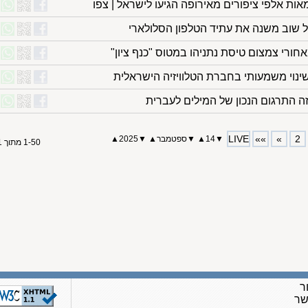
אות אלפי ציפורים מאירופה הגיעו לישראל | צפו
פל שוב משנה את עתיד הטלפון הסלולארי
ורי צמצום טיסת נתניהו במטוס "כנף ציון"
ינוי משמעותי בחברת הטלוויזיה הישראלית
ה התרגום הנכון של המילים לעברית
LIVE
»»
»
2
▼
14
▲
▼
ספטמבר
▲
▼
2025▲
1-50 מתוך 71
ר
שר