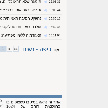
◀︎
תופעה שלא תראו כל יום: מ
15:08:36
◀︎
זה לא ייראה אותו דבר: א
15:09:44
◀︎
נחשף: הסיבה האמיתית מאח
15:30:16
◀︎
הולכת בעקבות נטפליקס: ש
15:42:46
◀︎
האקדמיה ללשון מפתיעה: ז
16:11:04
כיפה - נשים
1
«
««
מקור
צו
אתר זה נראה במיטבו כשצופים בו
ק
ברזולוצית רוחב של 1024