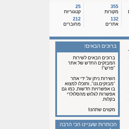
25
355
מקורות
קטגוריות
212
132
אתרים
מחוברים
ברוכים הבאים!
ברוכים הבאים לשירות
המבזקים החדש של אתר
"פרש"!
השירות ניתן על ידי אתר
"מבזקים.נט", ותוכלו למצוא
בו אפשרויות חדשות, כמו גם
אפשרות לגלוש מהסלולרי
בקלות.
מקווים שתהנו!
הכותרות שעניינו הכי הרבה