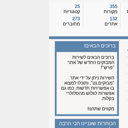
25
355
מקורות
קטגוריות
273
132
אתרים
מחוברים
ברוכים הבאים!
ברוכים הבאים לשירות
המבזקים החדש של אתר
"פרש"!
השירות ניתן על ידי אתר
"מבזקים.נט", ותוכלו למצוא
בו אפשרויות חדשות, כמו גם
אפשרות לגלוש מהסלולרי
בקלות.
מקווים שתהנו!
הכותרות שעניינו הכי הרבה