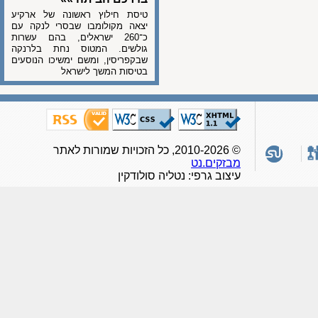
טיסת חילוץ ראשונה של ארקיע
יצאה מקולומבו שבסרי לנקה עם
כ־260 ישראלים, בהם עשרות
גולשים. המטוס נחת בלרנקה
שבקפריסין, ומשם ימשיכו הנוסעים
בטיסות המשך לישראל
© 2010-2026, כל הזכויות שמורות לאתר
מבזקים.נט
עיצוב גרפי: נטליה סולודקין