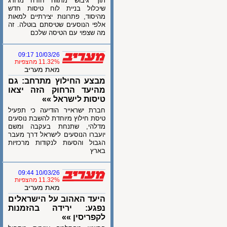
תוך גיבוש מתווה חזרה מדורג
שיכלול בניית לוח טיסות חדש
מהיסוד, פתרונות יצירתיים למאות
אלפי הנוסעים שטיסתם בוטלה. זה
מה שצפוי עם הטיסה שלכם
10/03/26 09:17
11.32% מהצפיות
מאת מעריב
מבצע החילוץ מתרחב: גם
מהיעד הרחוק הזה יצאו
טיסות לישראל »»
חברת ישראייר הודיעה כי תפעיל
טיסת חילוץ מיוחדת להשבת נוסעים
מדלהי, שתנחת בעקבה ומשם
יועברו הנוסעים לישראל דרך מעבר
הגבול והסעות לנקודות מרכזיות
בארץ
10/03/26 09:44
11.32% מהצפיות
מאת מעריב
היעד האהוב על הישראלים
נפגע: ירידה בהזמנות
לקפריסין »»