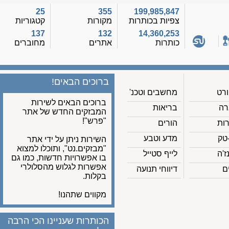
25
355
199,985,847
צפיות בכותרות
מקורות
קטגוריות
137
132
14,360,253
כותרות
אתרים
מחוברים
ברוכים הבאים!
מחשבים וטכנ'
ברוכים הבאים לשירות
בריאות
המבזקים החדש של אתר
"פרש"!
הורים
מדע וטבע
השירות ניתן על ידי אתר
"מבזקים.נט", ותוכלו למצוא
לייף סטייל
בו אפשרויות חדשות, כמו גם
אפשרות לגלוש מהסלולרי
דיווחי תנועה
בקלות.
מקווים שתהנו!
הכותרות שעניינו הכי הרבה