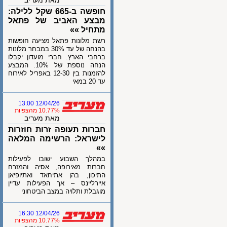
מאת מעריב
חופשה ב-665 שקל ללילה:
מבצע האביב של פתאל
מתחיל »»
רשת מלונות פתאל מציעה חופשות
בהנחה של עד 30% במבחר מלונות
ברחבי הארץ. חברי מועדון יקבלו
הנחה נוספת של 10%. המבצע
להזמנות בין 12-30 באפריל לאירוח
עד 20 במאי
12/04/26 13:00
10.77% מהצפיות
מאת מעריב
חברות תעופה זרות חוזרות
לישראל: הרשימה המלאה
»»
במהלך השבוע ישובו לפעילות
חברות מאירופה, אסיה והמזרח
התיכון, בהן אתיחאד ואתיופיאן
איירליינס – אך הפעילות עדיין
מוגבלת ותלויה במצב הביטחוני
12/04/26 16:30
10.77% מהצפיות