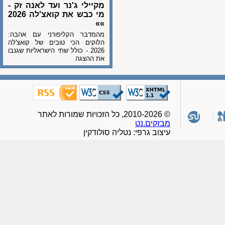
מקיילי ג'נר ועד לאנה זק -
מי כבש את קואצ'לה 2026
»»
מהמדבר הקליפורני עם אהבה:
הלוקים הכי טובים של קואצ'לה
2026 - כולל שתי הישראליות שגנבו
את ההצגה
© 2010-2026, כל הזכויות שמורות לאתר
מבזקים.נט
עיצוב גרפי: נטליה סולודקין