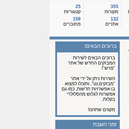
25
355
מקורות
קטגוריות
158
132
אתרים
מחוברים
ברוכים הבאים!
ברוכים הבאים לשירות
המבזקים החדש של אתר
"פרש"!
השירות ניתן על ידי אתר
"מבזקים.נט", ותוכלו למצוא
בו אפשרויות חדשות, כמו גם
אפשרות לגלוש מהסלולרי
בקלות.
מקווים שתהנו!
זמני השבת