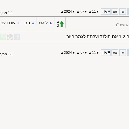
LIVE
»»
»
▼
11
▲
▼
יולי
▲
▼
2024
▲
1-1 מתוך 1
▲︎
לוהט
▲︎
חם
▲︎
עוררו עניי
התשפ"ד
LIVE
»»
»
▼
11
▲
▼
יולי
▲
▼
2024
▲
1-1 מתוך 1