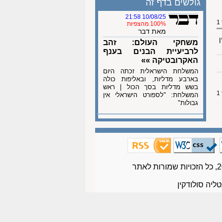
גולשים בדף זה
10/08/25 21:58
100% מהצפיות
מאת דבר
ן
משחקי העולם: זהב
לרביעיית הבנים בענף
האקרובטיקה »»
המשלחת הישראלית זכתה היום
בארבע מדליות, ובאליפות כולה
בשש מדליות בסך הכול | ראש
המשלחת: "לספורט הישראלי אין
גבולות"
טליה סולודקין