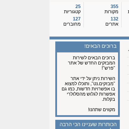
25
355
מקורות
קטגוריות
127
132
אתרים
מחוברים
ברוכים הבאים!
ברוכים הבאים לשירות
המבזקים החדש של אתר
"פרש"!
השירות ניתן על ידי אתר
"מבזקים.נט", ותוכלו למצוא
בו אפשרויות חדשות, כמו גם
אפשרות לגלוש מהסלולרי
בקלות.
מקווים שתהנו!
הכותרות שעניינו הכי הרבה