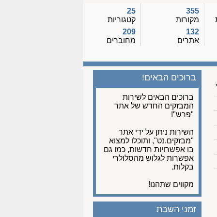
25
355
מקורות
קטגוריות
209
132
אתרים
מחוברים
ברוכים הבאים!
ברוכים הבאים לשירות
המבזקים החדש של אתר
"פרש"!
השירות ניתן על ידי אתר
"מבזקים.נט", ותוכלו למצוא
בו אפשרויות חדשות, כמו גם
אפשרות לגלוש מהסלולרי
בקלות.
מקווים שתהנו!
זמני השבת