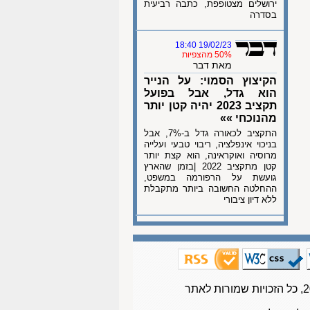
ירושלים מצטופפת, כתבה רביעית
בסדרה
19/02/23 18:40
50% מהצפיות
מאת דבר
הקיצוץ הסמוי: על הנייר
הוא גדל, אבל בפועל
תקציב 2023 יהיה קטן יותר
מהנוכחי »»
התקציב לכאורה גדל ב-7%, אבל
בניכוי אינפלציה, ריבוי טבעי ועלייה
מרוסיה ואוקראינה, הוא קצת יותר
קטן מתקציב 2022 |בזמן שהארץ
גועשת על הרפורמה במשפט,
ההחלטה החשובה ביותר מתקבלת
ללא דיון ציבורי