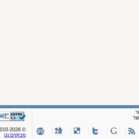
ר
שר
© 2010-2026, כל הזכויות שמורות לאתר
מבזקים.נט