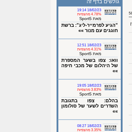
גולשים בדף זה
18/02/23 19:14
4.78% מהצפיות
מאת Sport5
ן
"הגיע לפרמייר-ליג": ברשת
חוגגים עם מנור »»
18/02/23 12:51
4.31% מהצפיות
מאת Sport5
וואו: צפו בשער המספרת
של היהלום של מכבי חיפה
»»
18/02/23 19:05
3.83% מהצפיות
מאת Sport5
בהלם: צפו בתגובת
השדרים לשער של סולומון
»»
18/02/23 08:27
3.35% מהצפיות