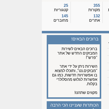
25
355
מקורות
קטגוריות
145
132
אתרים
מחוברים
ברוכים הבאים!
ברוכים הבאים לשירות
המבזקים החדש של אתר
"פרש"!
השירות ניתן על ידי אתר
"מבזקים.נט", ותוכלו למצוא
בו אפשרויות חדשות, כמו גם
אפשרות לגלוש מהסלולרי
בקלות.
מקווים שתהנו!
הכותרות שעניינו הכי הרבה