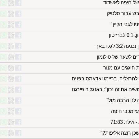
בש עבור סלטיק
יו לגבי הקיץ"
טון
3 לגלדבאך
ם לשער של סולומון
 חוגגים עם מנור
להרצליה, בריימו ואדאמס בפנים
שים את זה נכון": באנגליה פירגנו
ה לנו הרבה מזל"
עי מכבי חיפה
כן רוצה אליפות?"