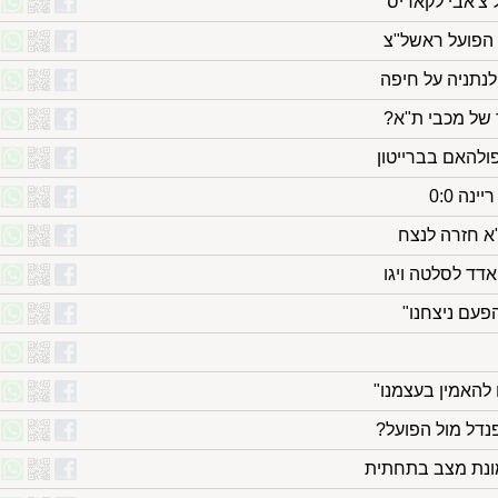
 צ'אבי לקאדיס
 של מכבי ת"א?
פעם ניצחנו"
 להאמין בעצמנו"
נדל מול הפועל?
מונת מצב בתחתית