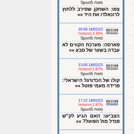
מאת Sport5
צפו: השחקן שסירב ללחוץ
לרונאלדו את היד »»
18/02/23 20:56
3.35% מהצפיות
מאת Sport5
פארסה: מערכת הקווים לא
עבדה בשער של סבע »»
18/02/23 13:05
2.87% מהצפיות
מאת Sport5
קולו של הכדורגל הישראלי:
פרידה מעמי פזטל »»
18/02/23 17:22
2.87% מהצפיות
מאת Sport5
הצביעו: האם הגיע לק"ש
פנדל מול הפועל? »»