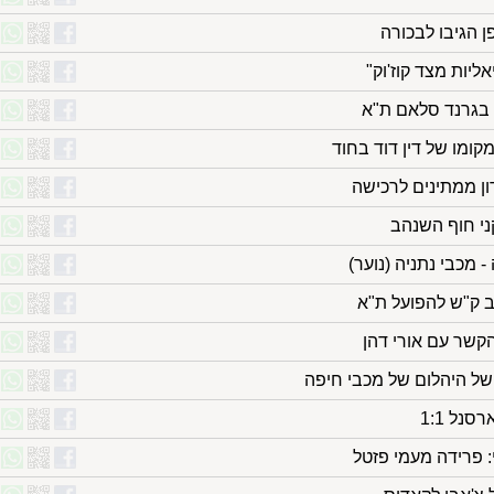
ן הגיבו לבכורה
ליות מצד קוז'וק"
קומו של דין דוד בחוד
ון ממתינים לרכישה
ני חוף השנהב
- מכבי נתניה (נוער)
קשר עם אורי דהן
של היהלום של מכבי חיפה
: פרידה מעמי פזטל