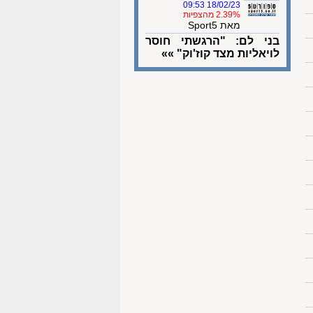
18/02/23 09:53
2.39% מהצפיות
מאת Sport5
בני לם: "הרגשתי חוסר
לויאליות מצד קוז'וק" »»