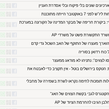
כיונים שונים בלי פיקוח ובלי אסדרת העניין
אוקטובר הייתה מתוכננת
: ביקורת חריפה של מבקר המדינה על הקורונה במערכת
משרד התקשורת פשט על משרדי AP
הוארך מעצרו של התוקף של האב השכול גדי קדם
 כוח רדואן בסוריה
סו לצווים": נתניהו לא מודאג ממעצר
: הטקס בירושלים בוטל - אין תקציב כדי לאבטח את
ילות תומכות לחימה נקראו לשרת בשמירה על מחבלי
 הקונגרס לגבי בקשת הצווים של האג"
לבן הגיבו להחרמת הציוד של AP