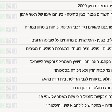
הבוקר בתיק 2000
 חשודים נעצרו בגין סחיטה - ביניהם אימו של ראש ארגון
שומים יוגשו נגד בני 14 שתכננו פיגועים נגד רכבי הסעות וכוחות ביטחון במזרח
ים בג'נין - הפלשתינים מדווחים על שבעה הרוגים
ם - פוליטיזציה בוטה": במערכת הפוליטית מגיבים
קונגו: האב, הבן, היועץ האמריקני והקשר לישראל
 צד לבית הדין ולא מכירה בסמכותו"
חלוק בדעותיו לגבי החלטת בית הדין בהאג
חנה כחולה בסרטן הדם
נה מבקשת להטיל חצי שנת מאסר על שפי פז
דיה – מהלך שיכול להביא שינוי היסטורי"