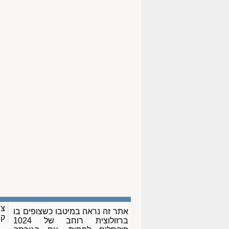
צו
אתר זה נראה במיטבו כשצופים בו
ק
ברזולוצית רוחב של 1024