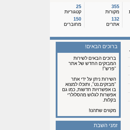
25
355
מקורות
קטגוריות
150
132
אתרים
מחוברים
ברוכים הבאים!
ברוכים הבאים לשירות
המבזקים החדש של אתר
"פרש"!
השירות ניתן על ידי אתר
"מבזקים.נט", ותוכלו למצוא
בו אפשרויות חדשות, כמו גם
אפשרות לגלוש מהסלולרי
בקלות.
מקווים שתהנו!
זמני השבת