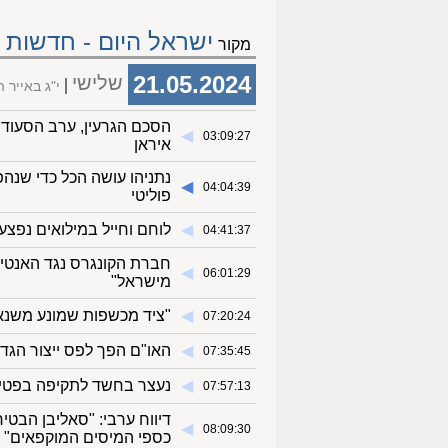
ישראל היום - חדשות
מקור
21.05.2024
שלישי
י"ג באייר 
הסכם הגרעין, ערב הסעודי
◀︎
03:09:27
איראן
נתניהו עושה הכל כדי שנהפ
◀︎
04:04:39
פוליטי
◀︎
לוחם וחייל במילואים נפצ
04:41:37
חברת הקונגרס נגד האנטישמ
◀︎
06:01:29
מישראל"
◀︎
"ציד מכשפות שמונע משנאת
07:20:24
◀︎
האו"ם הפך לפס ייצור הגד
07:35:45
◀︎
נעצר בחשד לתקיפה בפטיש
07:57:13
דיווח ערבי: "סאליבן הבטיח
◀︎
08:09:30
כספי המיסים המוקפאים"