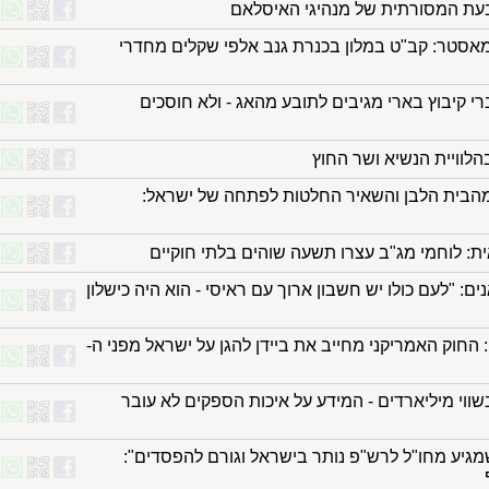
בעת המסורתית של מנהיגי האיסלאם
סטר: קב"ט במלון בכנרת גנב אלפי שקלים מחדרי
י קיבוץ בארי מגיבים לתובע מהאג - ולא חוסכים
לוויית הנשיא ושר החוץ
הבית הלבן והשאיר החלטות לפתחה של ישראל:
: לוחמי מג"ב עצרו תשעה שוהים בלתי חוקיים
: "לעם כולו יש חשבון ארוך עם ראיסי - הוא היה כישלון
 החוק האמריקני מחייב את ביידן להגן על ישראל מפני ה-
ווי מיליארדים - המידע על איכות הספקים לא עובר
57 מהבשר שמגיע מחו"ל לרש"פ נותר בישראל וגורם להפסדים":