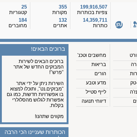
25
355
199,916,507
צפיות בכותרות
מקורות
קטגוריות
184
132
14,359,711
כותרות
אתרים
מחוברים
ברוכים הבאים!
מחשבים וטכנ'
ברוכים הבאים לשירות
בריאות
המבזקים החדש של אתר
"פרש"!
הורים
מדע וטבע
השירות ניתן על ידי אתר
"מבזקים.נט", ותוכלו למצוא
לייף סטייל
בו אפשרויות חדשות, כמו גם
אפשרות לגלוש מהסלולרי
דיווחי תנועה
בקלות.
מקווים שתהנו!
הכותרות שעניינו הכי הרבה