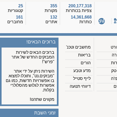
25
355
200,177,318
צפיות בכותרות
מקורות
קטגוריות
161
132
14,361,668
כותרות
אתרים
מחוברים
ברוכים הבאים!
מחשבים וטכנ'
ברוכים הבאים לשירות
בריאות
המבזקים החדש של אתר
"פרש"!
הורים
מדע וטבע
השירות ניתן על ידי אתר
"מבזקים.נט", ותוכלו למצוא
לייף סטייל
בו אפשרויות חדשות, כמו גם
אפשרות לגלוש מהסלולרי
דיווחי תנועה
בקלות.
מקווים שתהנו!
זמני השבת