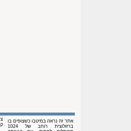
צו
אתר זה נראה במיטבו כשצופים בו
ק
ברזולוצית רוחב של 1024