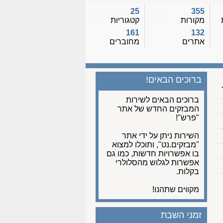
25
355
מקורות
קטגוריות
161
132
אתרים
מחוברים
ברוכים הבאים!
ברוכים הבאים לשירות
המבזקים החדש של אתר
"פרש"!
השירות ניתן על ידי אתר
"מבזקים.נט", ותוכלו למצוא
בו אפשרויות חדשות, כמו גם
אפשרות לגלוש מהסלולרי
בקלות.
מקווים שתהנו!
זמני השבת