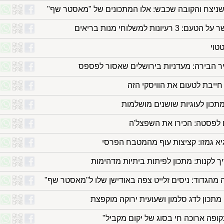
שניצח והקובה שכבש: אלו המתכונים של "מאסטר שף"
רעיונות למשלוחי מנות בריאים
טוי
ר הבירה: מעדניות בירושלים שאסור לפספס
חייבת לטעום את הוויסקי הזה
מתכון לעוגיות שושנים מושלמות
 לפסטה: הכירו את השפצל'ה
יא גמזו: קציצות עוף מהמטבח הפרסי
ך לקנות: מתכון לפיתות ביתיות מדהימות
מהגדוד: ניסים זלייט צפה באודישן שלו ל"מאסטר שף"
 מתכון לדג סלמון ושעועית ירוקה מוקפצת
קופה ארוכה חי בסוג של יקום מקביל"