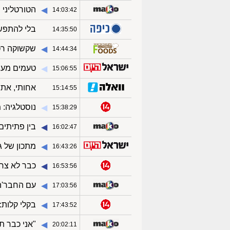
הטורטליני 
◀︎
14:03:42
בלי להתפשר על הטעם: 3 
◀︎
14:35:50
שקשוקה רט
◀︎
14:44:34
טעמים מעי
◀︎
15:06:55
אחותי, את 
◀︎
15:14:55
נוסטלגיה: 
◀︎
15:38:29
בין פתיתים
◀︎
16:02:47
מתכון של ג
◀︎
16:43:26
כבר לא צרי
◀︎
16:53:56
עם החבר'ה 
◀︎
17:03:56
בקלי קלות:
◀︎
17:43:52
"אני כבר ת
◀︎
20:02:11