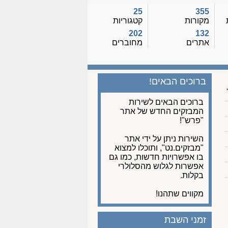
25
355
מקורות
קטגוריות
202
132
אתרים
מחוברים
ברוכים הבאים!
ברוכים הבאים לשירות
המבזקים החדש של אתר
"פרש"!
השירות ניתן על ידי אתר
"מבזקים.נט", ותוכלו למצוא
בו אפשרויות חדשות, כמו גם
אפשרות לגלוש מהסלולרי
בקלות.
מקווים שתהנו!
זמני השבת