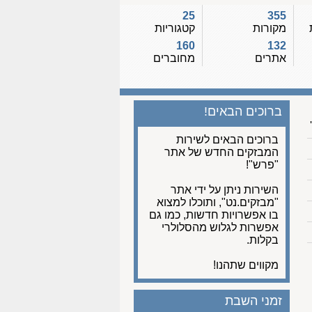
25
355
מקורות
קטגוריות
160
132
אתרים
מחוברים
ברוכים הבאים!
ברוכים הבאים לשירות
המבזקים החדש של אתר
"פרש"!
השירות ניתן על ידי אתר
"מבזקים.נט", ותוכלו למצוא
בו אפשרויות חדשות, כמו גם
אפשרות לגלוש מהסלולרי
בקלות.
מקווים שתהנו!
זמני השבת