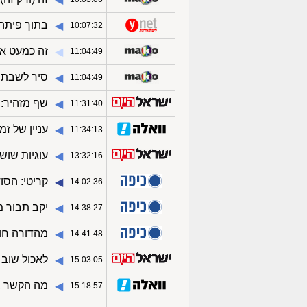
בתוך פיתה
◀︎
10:07:32
זה כמעט אכ
◀︎
11:04:49
סיר לשבת: 
◀︎
11:04:49
שף מזהיר: 4 דברים שאסור לבשל במחבת טפלו
◀︎
11:31:40
עניין של זמן: מקאלן חוגג
◀︎
11:34:13
עוגיות שוש
◀︎
13:32:16
קריטי: הסו
◀︎
14:02:36
יקב תבור 
◀︎
14:38:27
מהדורה חור
◀︎
14:41:48
לאכול שוב 
◀︎
15:03:05
מה הקשר בי
◀︎
15:18:57