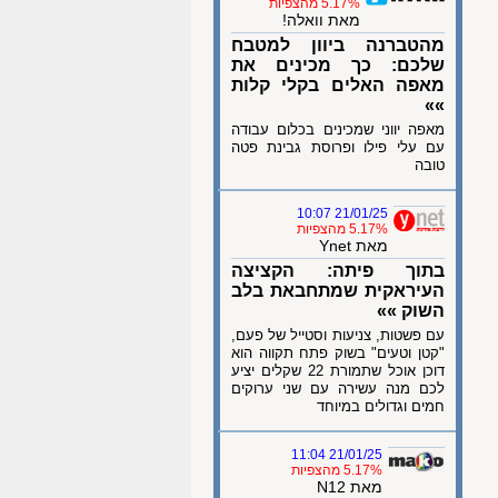
5.17% מהצפיות
מאת וואלה!
מהטברנה ביוון למטבח
שלכם: כך מכינים את
מאפה האלים בקלי קלות
»»
מאפה יווני שמכינים בכלום עבודה
עם עלי פילו ופרוסת גבינת פטה
טובה
21/01/25 10:07
5.17% מהצפיות
מאת Ynet
בתוך פיתה: הקציצה
העיראקית שמתחבאת בלב
השוק »»
עם פשטות, צניעות וסטייל של פעם,
"קטן וטעים" בשוק פתח תקווה הוא
דוכן אוכל שתמורת 22 שקלים יציע
לכם מנה עשירה עם שני ערוקים
חמים וגדולים במיוחד
21/01/25 11:04
5.17% מהצפיות
מאת N12