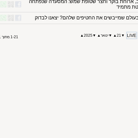
, ארוחת בוקר וחצר שטופת שמש: המסעדה שנפתחה
טת מתמיד
בעולם שמייבשים את החטיפים שלהם? יצאנו לבדוק
LIVE
▼
21
▲
▼
ינואר
▲
▼
2025
▲
1-21 מתוך 21