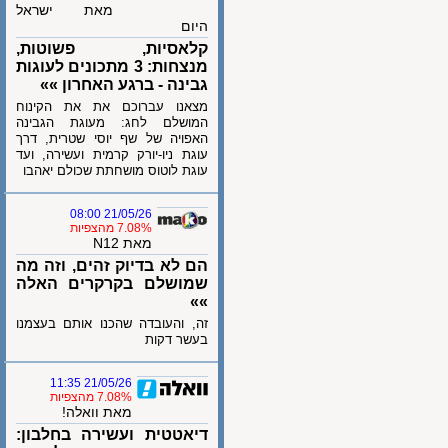
מאת ישראל
היום
קלאסיות, פשוטות,
מנצחות: 3 מתכונים לעוגות
גבינה - ברגע האחרון »»
מצאנו עברוכם את את הקינוח
המושלם לחג: מעוגת הגבינה
האפויה של שף יוסי שטרית, דרך
עוגת ניו-יורק קרמית ועשירה, ועד
עוגת לוטוס מושחתת שכולם יאהבו
21/05/26 08:00
7.08% מהצפיות
מאת N12
הם לא בדיוק זהים, וזה מה
שמושלם בקרקרים האלה
»»
זה, והעובדה שהכנו אותם בעצמנו
בעשר דקות
21/05/26 11:35
7.08% מהצפיות
מאת וואלה!
דיאטטית ועשירה בחלבון: