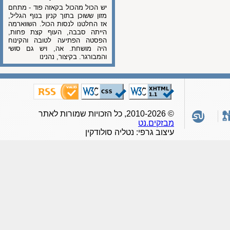
יש הכול מהכול בקאזה פוד - מתחם
מזון ששוכן בתוך קניון בנוף הגליל,
אז החלטנו לנסות הכול. השווארמה
הייתה סבבה, העוף קצת פחות,
הפסטה הפתיעה לטובה והקינוח
היה מושחת. אה, ויש גם סושי
והמבורגר. בקיצור, נהנינו
© 2010-2026, כל הזכויות שמורות לאתר
מבזקים.נט
עיצוב גרפי: נטליה סולודקין