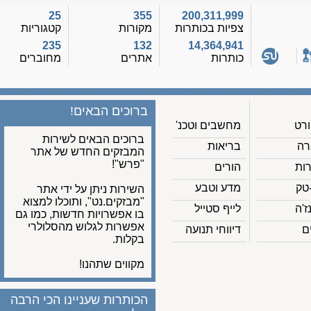
25
355
200,311,999
צפיות בכותרות
מקורות
קטגוריות
235
132
14,364,941
כותרות
אתרים
מחוברים
ברוכים הבאים!
מחשבים וטכנ'
ברוכים הבאים לשירות
בריאות
המבזקים החדש של אתר
"פרש"!
הורים
מדע וטבע
השירות ניתן על ידי אתר
"מבזקים.נט", ותוכלו למצוא
לייף סטייל
בו אפשרויות חדשות, כמו גם
אפשרות לגלוש מהסלולרי
דיווחי תנועה
בקלות.
מקווים שתהנו!
הכותרות שעניינו הכי הרבה