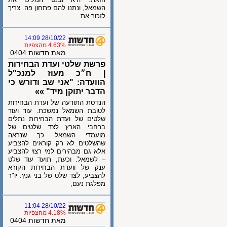
השמאל, ונתנו להם פתחון פה. צריך
לזכור את
28/10/22 14:09
4.63% מהצפיות
מאת חדשות 0404
פרשת שלטי ועדת הבחירות
| ח״כ מעוז למנכ"ל
הוועדה: "אני שב ודורש כי
הדבר יתוקן מיד" »»
הנדסת התודעה של ועדת הבחירות
לטובת השמאל נמשכת. עוד ועוד
שלטים של ועדת הבחירות נתלים
ברחבי הארץ לצד שלטים של
מועמדי השמאל כך שנראה
שהשלטים לא רק קוראים להצביע
אלא גם מבהירים למי רצוי להצביע
– לשמאל. וכעת, תועד עוד שלט
ענק של וועדת הבחירות הקורא
להצביע, לצד שלט של בני גנץ. יו"ר
מפלגת נעם,
28/10/22 11:04
4.18% מהצפיות
מאת חדשות 0404