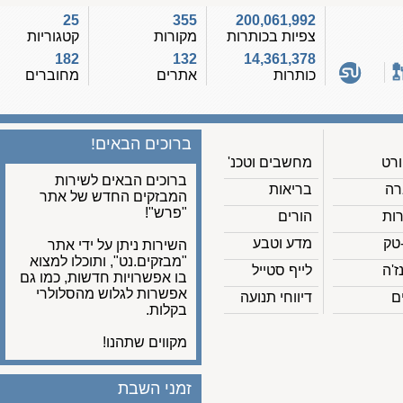
25
355
200,061,992
צפיות בכותרות
מקורות
קטגוריות
182
132
14,361,378
כותרות
אתרים
מחוברים
ברוכים הבאים!
מחשבים וטכנ'
ברוכים הבאים לשירות
בריאות
המבזקים החדש של אתר
"פרש"!
הורים
מדע וטבע
השירות ניתן על ידי אתר
"מבזקים.נט", ותוכלו למצוא
לייף סטייל
בו אפשרויות חדשות, כמו גם
אפשרות לגלוש מהסלולרי
דיווחי תנועה
בקלות.
מקווים שתהנו!
זמני השבת