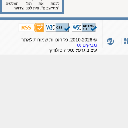
לכנות את תולי השלטים:
"מתיישבים", זאת לפני שידועה
© 2010-2026, כל הזכויות שמורות לאתר
מבזקים.נט
עיצוב גרפי: נטליה סולודקין