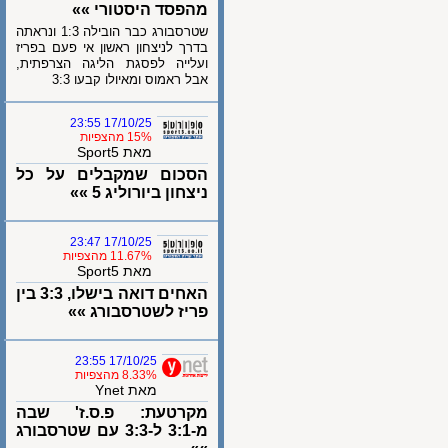
מהפסד היסטורי »»
שטרסבורג כבר הובילה 1:3 ונראתה
בדרך לניצחון ראשון אי פעם בפריז
ועלייה לפסגת הליגה הצרפתית,
אבל ראמוס ומאיולו קבעו 3:3
17/10/25 23:55
15% מהצפיות
מאת Sport5
הסכום שמקבלים על כל
ניצחון ביורוליג 5 »»
17/10/25 23:47
11.67% מהצפיות
מאת Sport5
האחים דואה בישלו, 3:3 בין
פריז לשטרסבורג »»
17/10/25 23:55
8.33% מהצפיות
מאת Ynet
מקרטעת: פ.ס.ז' שבה
מ-3:1 ל-3:3 עם שטרסבורג