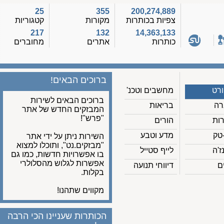
25
355
200,274,889
צפיות בכותרות
מקורות
קטגוריות
217
132
14,363,133
כותרות
אתרים
מחוברים
ברוכים הבאים!
מחשבים וטכנ'
ברוכים הבאים לשירות
בריאות
המבזקים החדש של אתר
"פרש"!
הורים
מדע וטבע
השירות ניתן על ידי אתר
"מבזקים.נט", ותוכלו למצוא
לייף סטייל
בו אפשרויות חדשות, כמו גם
אפשרות לגלוש מהסלולרי
דיווחי תנועה
בקלות.
מקווים שתהנו!
הכותרות שעניינו הכי הרבה