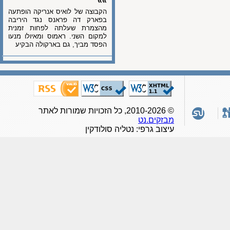
»»
הקבוצה של לואיס אנריקה הופתעה
בפארק דה פראנס נגד היריבה
מהצמרת שעלתה לפחות זמנית
למקום השני. ראמוס ומאיולו מנעו
הפסד מביך, גם בארקולה הבקיע
© 2010-2026, כל הזכויות שמורות לאתר
מבזקים.נט
עיצוב גרפי: נטליה סולודקין