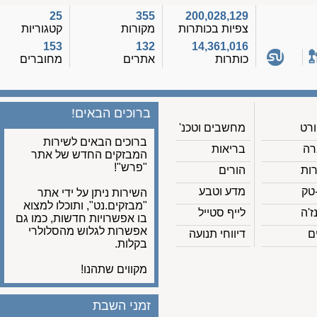
25
355
200,028,129
צפיות בכותרות
מקורות
קטגוריות
153
132
14,361,016
כותרות
אתרים
מחוברים
ברוכים הבאים!
מחשבים וטכנ'
ברוכים הבאים לשירות
בריאות
המבזקים החדש של אתר
"פרש"!
הורים
מדע וטבע
השירות ניתן על ידי אתר
"מבזקים.נט", ותוכלו למצוא
לייף סטייל
בו אפשרויות חדשות, כמו גם
אפשרות לגלוש מהסלולרי
דיווחי תנועה
בקלות.
מקווים שתהנו!
זמני השבת