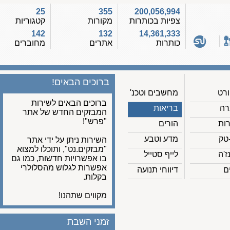
25
355
200,056,994
צפיות בכותרות
מקורות
קטגוריות
142
132
14,361,333
כותרות
אתרים
מחוברים
ברוכים הבאים!
מחשבים וטכנ'
ברוכים הבאים לשירות
בריאות
המבזקים החדש של אתר
"פרש"!
הורים
מדע וטבע
השירות ניתן על ידי אתר
"מבזקים.נט", ותוכלו למצוא
לייף סטייל
בו אפשרויות חדשות, כמו גם
אפשרות לגלוש מהסלולרי
דיווחי תנועה
בקלות.
מקווים שתהנו!
זמני השבת