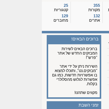
25
355
מקורות
קטגוריות
129
132
אתרים
מחוברים
ברוכים הבאים!
ברוכים הבאים לשירות
המבזקים החדש של אתר
"פרש"!
השירות ניתן על ידי אתר
"מבזקים.נט", ותוכלו למצוא
בו אפשרויות חדשות, כמו גם
אפשרות לגלוש מהסלולרי
בקלות.
מקווים שתהנו!
זמני השבת