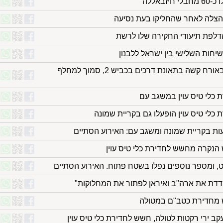
באללה
ק הצלה לאחר שהחליקו בעת נסיעה
הדלפת תיעודי החקירה שלו לרשת
יחות השלישי בין ישראל ללבנון
רוכב אופנוע כבן 20 נפצע באורח קשה בתאונת דרכים בכביש 2, סמוך למחלף
 כלי טיס עוין במשגב עם
כלי טיס עוין הופעלו גם בקריית שמונה
ת בקריית שמונה ומשגב עם: האירוע הסתיים
 הנקרה מחשש לחדירת כלי טיס עוין
ורט, ומספר נוספים נפלו בשטח פתוח. האירוע הסתיים
ודדת את ארה"ב ואיראן לפתור את המחלוקות"
 מחדירת כטב"ם במטולה
ב ירי רקטות לטולה, חשש לחדירת כלי טיס עוין