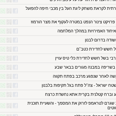
ית לקראת משחק ליגת העל בין מכבי חיפה להפועל
 פרויקט צינור הנפט במטרה לעקוף את מצר הורמוז
 באיחוד האמירויות במהלך המלחמה
שודה בדרום לבנון
ל חשש לחדירת כטב"ם
בי בשל חשש לחדירת כלי טיס עויין
י בשריפה במבנה מגורים בבאר שבע
קשה לאחר שנפגע מרכב בפתח תקווה
טח ישראל - צה"ל פתח בגל תקיפות בלבנון
ע וברח קטלנית בקרית אתא נחשדת כרצח
גרם לטראמפ לזרוק את המסמך - והשעיית תוכנית