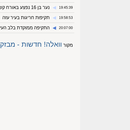
◀︎
נער בן 16 נפצע באורח קשה לאחר אירוע אלימות ברהט
19:45:39
◀︎
תקיפות חריגות בעיר עזה
19:58:53
◀︎
התקיפה ממוקדת בלב העיר 
20:07:00
וואלה! חדשות - מבזקי
מקור