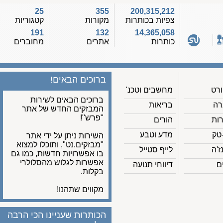
25
355
200,315,212
צפיות בכותרות
מקורות
קטגוריות
191
132
14,365,058
כותרות
אתרים
מחוברים
ברוכים הבאים!
מחשבים וטכנ'
ברוכים הבאים לשירות
בריאות
המבזקים החדש של אתר
"פרש"!
הורים
מדע וטבע
השירות ניתן על ידי אתר
"מבזקים.נט", ותוכלו למצוא
לייף סטייל
בו אפשרויות חדשות, כמו גם
אפשרות לגלוש מהסלולרי
דיווחי תנועה
בקלות.
מקווים שתהנו!
הכותרות שעניינו הכי הרבה