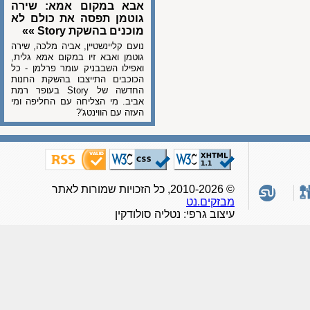
אבא במקום אמא: שירה
גוטמן תפסה את כולם לא
מוכנים בהשקת Story »»
נועם קליינשטיין, אביה מלכה, שירה
גוטמן ואבא זיו במקום אמא גלית,
ואפילו השבבניק עומר פרלמן - כל
הכוכבים התייצבו בהשקת החנות
החדשה של Story בעופר רמת
אביב. מי הצליחה עם החליפה ומי
העזה עם הווינטג'?
© 2010-2026, כל הזכויות שמורות לאתר
מבזקים.נט
עיצוב גרפי: נטליה סולודקין