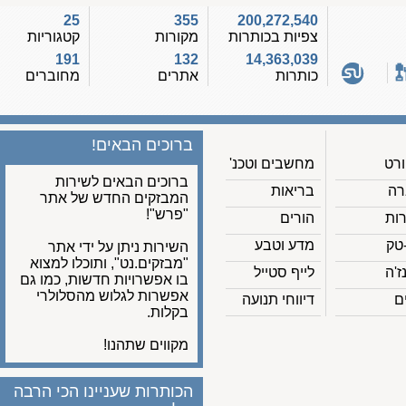
25
355
200,272,540
צפיות בכותרות
מקורות
קטגוריות
191
132
14,363,039
כותרות
אתרים
מחוברים
ברוכים הבאים!
מחשבים וטכנ'
ברוכים הבאים לשירות
בריאות
המבזקים החדש של אתר
"פרש"!
הורים
מדע וטבע
השירות ניתן על ידי אתר
"מבזקים.נט", ותוכלו למצוא
לייף סטייל
בו אפשרויות חדשות, כמו גם
אפשרות לגלוש מהסלולרי
דיווחי תנועה
בקלות.
מקווים שתהנו!
הכותרות שעניינו הכי הרבה