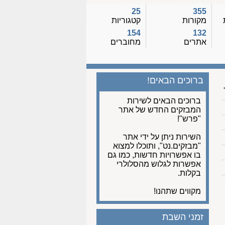
25
355
מקורות
קטגוריות
154
132
אתרים
מחוברים
ברוכים הבאים!
ברוכים הבאים לשירות
המבזקים החדש של אתר
"פרש"!
השירות ניתן על ידי אתר
"מבזקים.נט", ותוכלו למצוא
בו אפשרויות חדשות, כמו גם
אפשרות לגלוש מהסלולרי
בקלות.
מקווים שתהנו!
זמני השבת