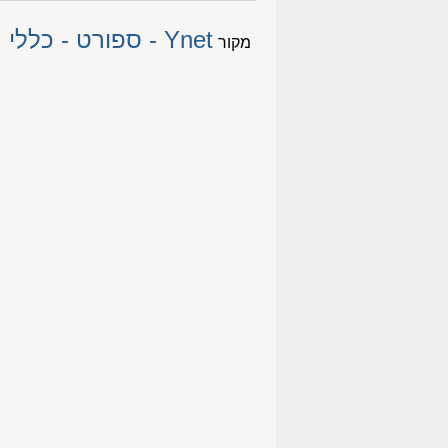
Ynet - ספורט - כללי
מקור