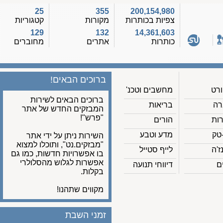
25
355
200,154,980
צפיות בכותרות
מקורות
קטגוריות
129
132
14,361,603
כותרות
אתרים
מחוברים
ברוכים הבאים!
מחשבים וטכנ'
ברוכים הבאים לשירות
בריאות
המבזקים החדש של אתר
"פרש"!
הורים
מדע וטבע
השירות ניתן על ידי אתר
"מבזקים.נט", ותוכלו למצוא
לייף סטייל
בו אפשרויות חדשות, כמו גם
אפשרות לגלוש מהסלולרי
דיווחי תנועה
בקלות.
מקווים שתהנו!
זמני השבת