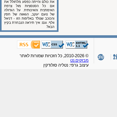
את כולם והייתה כפסע מלחולל את
אם כל הסנסציות מול צרפת
האימתנית והאיכותית. על הגדולה
של נועם יעקב, הגאווה של חסין
והכוכב שנולד באליפות הזו - דניאל
וולף. וגם: איך תיראה הנבחרת בקיץ
הבא?
© 2010-2026, כל הזכויות שמורות לאתר
מבזקים.נט
עיצוב גרפי: נטליה סולודקין