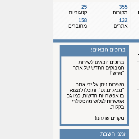
25
355
מקורות
קטגוריות
158
132
אתרים
מחוברים
ברוכים הבאים!
ברוכים הבאים לשירות
המבזקים החדש של אתר
"פרש"!
השירות ניתן על ידי אתר
"מבזקים.נט", ותוכלו למצוא
בו אפשרויות חדשות, כמו גם
אפשרות לגלוש מהסלולרי
בקלות.
מקווים שתהנו!
זמני השבת