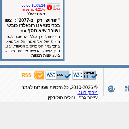
15/08/24 06:00
4.21% מהצפיות
מאת Ynet
"יפרוש רק ב-2077": צפו
בכריסטיאנו רונאלדו כובש -
ושובר שיא נוסף »»
הפורטוגלי בן ה-39 התמוגג לאחר
ה-0:2 של אל-נאסר על אל-טאאון
בחצי גמר הסופרקאפ הסעודי. CR7
הפך לשחקן הראשון אי פעם שכובש
ב-23 עונות רצופות
© 2010-2026, כל הזכויות שמורות לאתר
מבזקים.נט
עיצוב גרפי: נטליה סולודקין