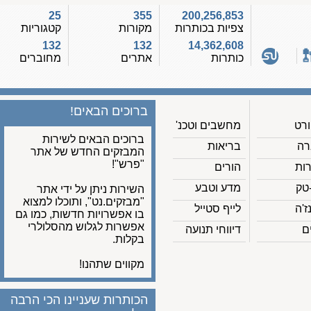
25
355
200,256,853
צפיות בכותרות
מקורות
קטגוריות
132
132
14,362,608
כותרות
אתרים
מחוברים
ברוכים הבאים!
מחשבים וטכנ'
ברוכים הבאים לשירות
בריאות
המבזקים החדש של אתר
"פרש"!
הורים
מדע וטבע
השירות ניתן על ידי אתר
"מבזקים.נט", ותוכלו למצוא
לייף סטייל
בו אפשרויות חדשות, כמו גם
אפשרות לגלוש מהסלולרי
דיווחי תנועה
בקלות.
מקווים שתהנו!
הכותרות שעניינו הכי הרבה