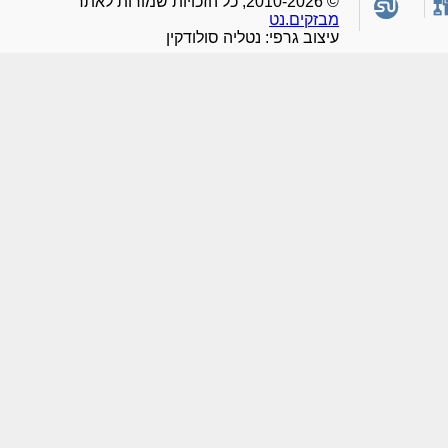
© 2010-2026, כל הזכויות שמורות לאתר
מבזקים.נט
עיצוב גרפי: נטליה סולודקין