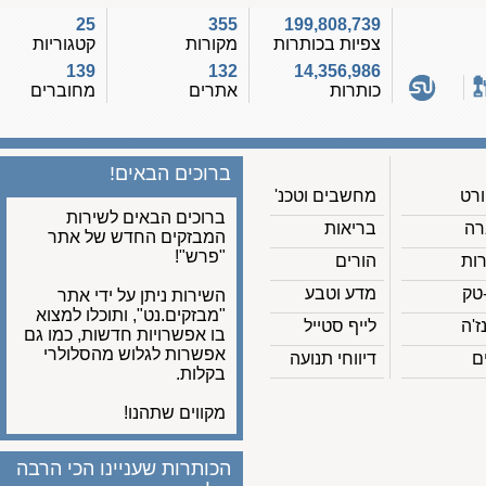
25
355
199,808,739
צפיות בכותרות
מקורות
קטגוריות
139
132
14,356,986
כותרות
אתרים
מחוברים
ברוכים הבאים!
מחשבים וטכנ'
ברוכים הבאים לשירות
בריאות
המבזקים החדש של אתר
"פרש"!
הורים
מדע וטבע
השירות ניתן על ידי אתר
"מבזקים.נט", ותוכלו למצוא
לייף סטייל
בו אפשרויות חדשות, כמו גם
אפשרות לגלוש מהסלולרי
דיווחי תנועה
בקלות.
מקווים שתהנו!
הכותרות שעניינו הכי הרבה