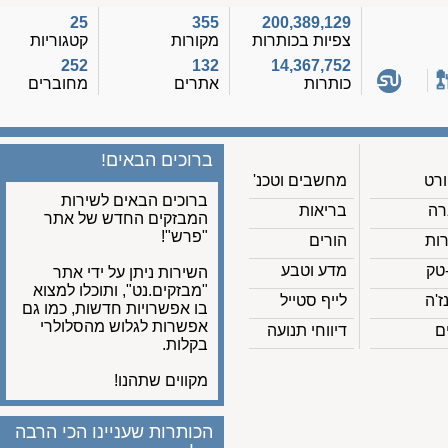
25
355
200,389,129
צפיות בכותרות
מקורות
קטגוריות
252
132
14,367,752
כותרות
אתרים
מחוברים
ברוכים הבאים!
מחשבים וטכנ'
ברוכים הבאים לשירות
בריאות
המבזקים החדש של אתר
"פרש"!
הורים
מדע וטבע
השירות ניתן על ידי אתר
"מבזקים.נט", ותוכלו למצוא
לייף סטייל
בו אפשרויות חדשות, כמו גם
אפשרות לגלוש מהסלולרי
דיווחי תנועה
בקלות.
מקווים שתהנו!
הכותרות שעניינו הכי הרבה