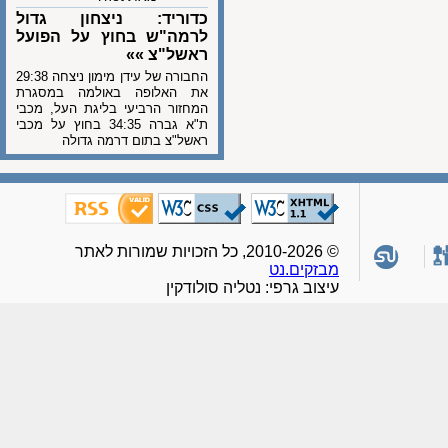
כדוריד: ניצחון גדול
לרמה"ש בחוץ על הפועל
ראשל"צ »»
החבורה של עידן מימון ניצחה 29:38
את האלופה באולמה במסגרת
המחזור הרביעי בליגת העל, מכבי
ת"א גברה 34:35 בחוץ על מכבי
ראשל"צ בתום דרמה גדולה
© 2010-2026, כל הזכויות שמורות לאתר
מבזקים.נט
עיצוב גרפי: נטליה סולודקין